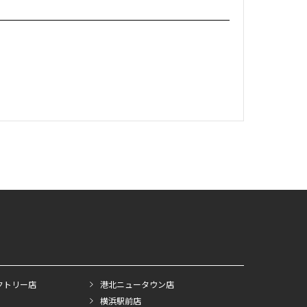
クトリー店
港北ニュータウン店
横浜駅前店