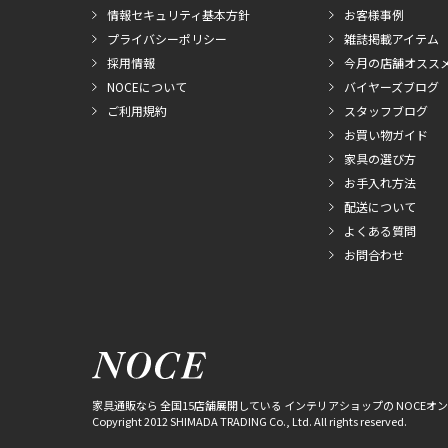
情報セキュリティ基本方針
お客様事例
プライバシーポリシー
雑誌掲載アイテム
採用情報
今月の店舗オスス
NOCEについて
バイヤーズブログ
ご利用規約
スタッフブログ
お買い物ガイド
家具の選び方
お手入れ方法
配送について
よくある質問
お問合わせ
家具通販なら 全国15店舗展開している インテリアショップの NOCEオ
Copyright 2012 SHIMADA TRADING Co., Ltd. All rights reserved.