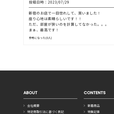
投稿日時：2023/07/29
新宿のお店で一目惚れして、買いました！
座り心地は素晴らしいです！！
ただ、部屋が狭いのを計算してなかった。。。
まぁ、最高です！
参考になった(
0
人)
ABOUT
CONTENTS
会社概要
新着商品
特定商取引法に基づく表記
特集記事