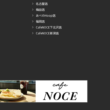
名古屋店
梅田店
あべのHoop店
福岡店
CafeNOCE下北沢店
CafeNOCE新潟店