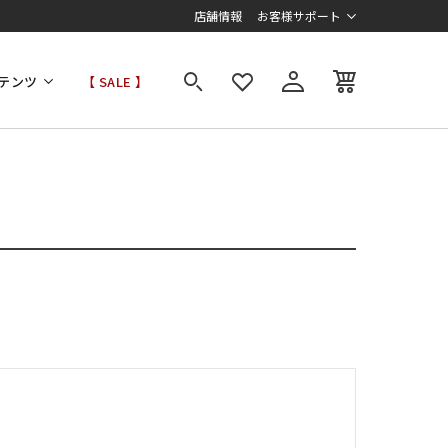
店舗情報
お客様サポート
テンツ
【 SALE 】