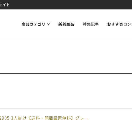
サイト
商品カテゴリ
新着商品
特集記事
おすすめコン
2905 3人掛け【送料・開梱設置無料】グレー