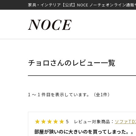
家具・インテリア【公式】NOCE ノーチェオンライン通販
チョロさんのレビュー一覧
1 ～ 1 件目を表示しています。（全1件）
5
レビュー対象商品：
ソファTD
部屋が狭いのに大きいのを買ってしまった。。