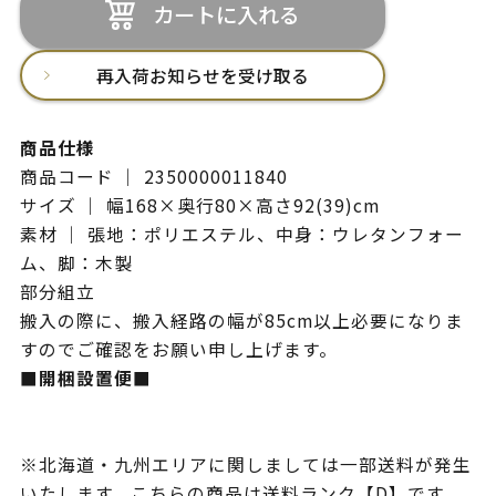
カートに入れる
再入荷お知らせを受け取る
商品仕様
商品コード ｜ 2350000011840
サイズ ｜ 幅168×奥行80×高さ92(39)cm
素材 ｜ 張地：ポリエステル、中身：ウレタンフォー
ム、脚：木製
部分組立
搬入の際に、搬入経路の幅が85cm以上必要になりま
すのでご確認をお願い申し上げます。
■開梱設置便■
※北海道・九州エリアに関しましては一部送料が発生
いたします。こちらの商品は送料ランク【D】です。