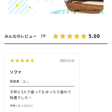
5.00
みんなのレビュー
1件
2025/12/15
ソファ
投稿者：
ゆー
子供と3人で座ってもゆったり座れて
快適でした！
参考になった(
0
人)