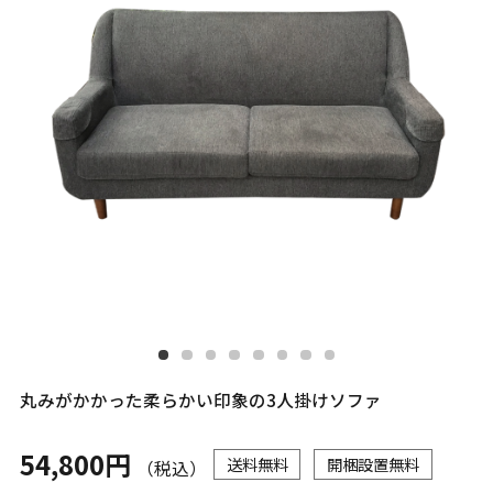
丸みがかかった柔らかい印象の3人掛けソファ
54,800円
送料無料
開梱設置無料
（税込）