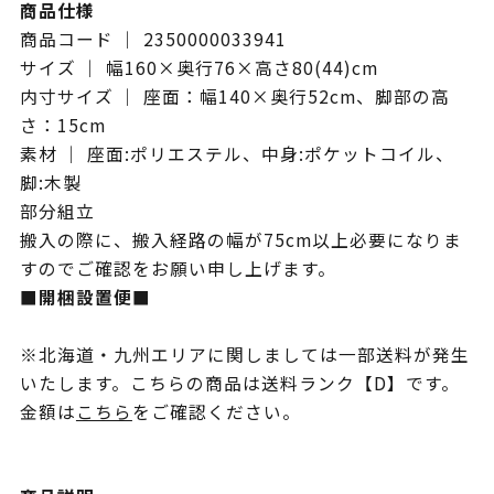
商品仕様
商品コード ｜ 2350000033941
サイズ ｜ 幅160×奥行76×高さ80(44)cm
内寸サイズ ｜ 座面：幅140×奥行52cm、脚部の高
さ：15cm
素材 ｜ 座面:ポリエステル、中身:ポケットコイル、
脚:木製
部分組立
搬入の際に、搬入経路の幅が75cm以上必要になりま
すのでご確認をお願い申し上げます。
■開梱設置便■
※北海道・九州エリアに関しましては一部送料が発生
いたします。こちらの商品は送料ランク【D】です。
金額は
こちら
をご確認ください。