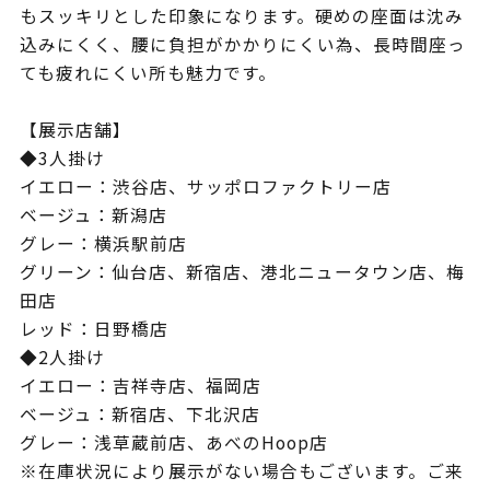
もスッキリとした印象になります。硬めの座面は沈み
込みにくく、腰に負担がかかりにくい為、長時間座っ
ても疲れにくい所も魅力です。
【展示店舗】
◆3人掛け
イエロー：渋谷店、サッポロファクトリー店
ベージュ：新潟店
グレー：横浜駅前店
グリーン：仙台店、新宿店、港北ニュータウン店、梅
田店
レッド：日野橋店
◆2人掛け
イエロー：吉祥寺店、福岡店
ベージュ：新宿店、下北沢店
グレー：浅草蔵前店、あべのHoop店
※在庫状況により展示がない場合もございます。ご来