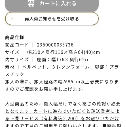
カートに入れる
再入荷お知らせを受け取る
商品仕様
商品コード ｜ 2350000033736
サイズ ｜ 幅210×奥行116×高さ64(40)cm
内寸サイズ ｜ 座面：幅176×奥行62㎝
素材 ｜ ベルベット、ウレタンフォーム、脚部：プラ
スチック
搬入の際に、搬入経路の幅が85cm以上必要になりま
すのでご確認をお願い申し上げます。
大型商品のため、搬入幅だけでなく高さの確認が必要
となります。カートに進んでいただくと運送業者によ
る下見サービス（有料税込2,200）をお選びいただけ
ますので下見のご利用をお願いいたします。
■開梱設