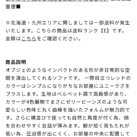
置便■
※北海道・九州エリアに関しましては一部送料が発生
いたします。こちらの商品は送料ランク【E】です。
金額は
こちら
をご確認ください。
商品説明
オブジェのようなインパクトのある形が非日常的な空
間を演出してくれるソファです。 一際目立つレッドの
カラーはシンプルになりがちなお部屋にユニークさを
プラスします。生地はベルベット調で高級感があり、
カラーが4色展開でまさにゼリービーンズのような可
愛らしい色味と丸く曲線を描いたフォルムが魅力的で
す。さらに横並びで座っても自然と角度が付く為、顔
を合わせやすく会話が弾みます。脚が短く背もたれが
低い為、圧迫感が出にくく、お部屋の中央に配置して