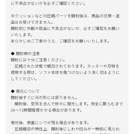
に不具合がないかを必ずご確認ください。
※クッションなどの圧縮パーツを開封後は、商品の交換・返
品はお受けできません。
開封前に外観や部品に不具合がないか、必ずご確認をお願い
いたします。
あらかじめご了承のうえ、ご確認をお願いいたします。
◆ 開封時の注意
開封には十分ご注意ください。
圧縮された状態で梱包されております。カッターや刃物を
使用する際は、ソファ本体を傷つけないよう浅く切るように
してください。
◆ 復元について
開封後すぐに元の形には戻りません。
開封後、空気を含んで徐々に復元します。完全に膨らむまで
24～72時間程度かかる場合があります。
復元後、表面にシワが残る場合があります。
圧縮梱包の特性上、開封後にしわや凹みが一時的に見られ