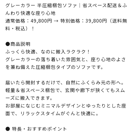
グレーカラー 半圧縮梱包ソファ｜省スペース配送＆ふ
んわり快適な座り心地
通常価格：49,800円 → 特別価格：39,800円（送料無
料・税込）！
●商品説明
ふっくら快適、なのに搬入ラクラク！
グレーカラーの落ち着いた雰囲気と、座り心地のよさ
を兼ね備えた圧縮梱包タイプのソファです。
届いたら開封するだけで、自然にふくらみ元の形へ。
軽量＆省スペース梱包で、玄関や廊下が狭くてもスム
ーズに搬入できます。
お部屋になじむミニマルデザインとゆったりとした座
面で、リラックスタイムがぐんと快適に。
● 特長・おすすめポイント