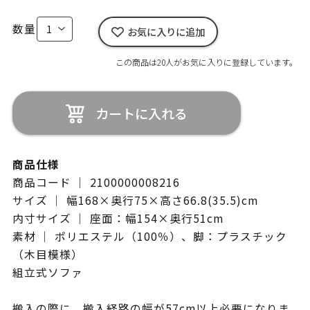
数量
お気に入りに追加
この商品は20人がお気に入りに登録しています。
カートに入れる
商品仕様
商品コード ｜ 2100000008216
サイズ ｜ 幅168×奥行75×高さ66.8(35.5)cm
内寸サイズ ｜ 座面：幅154×奥行51cm
素材 ｜ ポリエステル（100％）、脚：プラスチック
（木目模様）
組立式ソファ
搬入の際に、搬入経路の幅が57cm以上必要になりま