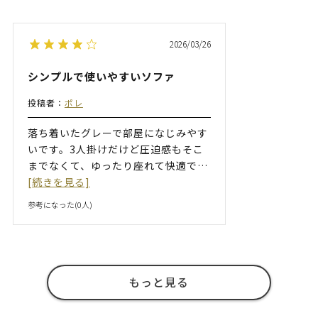
2026/03/26
シンプルで使いやすいソファ
投稿者：
ポレ
落ち着いたグレーで部屋になじみやす
いです。3人掛けだけど圧迫感もそこ
までなくて、ゆったり座れて快適で
…
[続きを見る]
参考になった(
0
人)
もっと見る