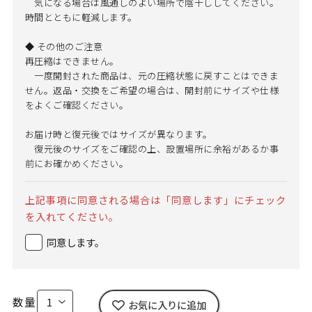
気になる場合は風通しのよい場所で陰干ししてください。
時間とともに軽減します。
◆ その他のご注意
再圧縮はできません。
一度開封された商品は、元の圧縮状態に戻すことはできま
せん。返品・交換をご希望の場合は、開封前にサイズや仕様
をよくご確認ください。
お届け時と復元後ではサイズが異なります。
復元後のサイズをご確認の上、設置場所に余裕があるか事
前にお確かめください。
上記事項に同意される場合は「同意します」にチェック
を入れてください。
同意します。
数量
お気に入りに追加