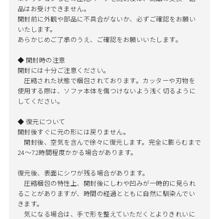
品はお受けできません。
開封前に外観や部品に不具合がないか、必ずご確認をお願い
いたします。
あらかじめご了承のうえ、ご確認をお願いいたします。
◆ 開封時の注意
開封には十分ご注意ください。
圧縮された状態で梱包されております。カッターや刃物を
使用する際は、ソファ本体を傷つけないよう浅く切るように
してください。
◆ 復元について
開封後すぐに元の形には戻りません。
開封後、空気を含んで徐々に復元します。完全に膨らむまで
24～72時間程度かかる場合があります。
復元後、表面にシワが残る場合があります。
圧縮梱包の特性上、開封後にしわや凹みが一時的に見られ
ることがありますが、時間の経過とともに自然に馴染んでい
きます。
気になる場合は、手で形を整えていただくとよりきれいに