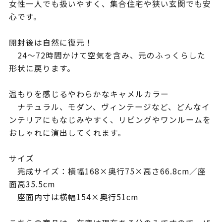
女性一人でも扱いやすく、集合住宅や狭い玄関でも安
心です。
開封後は自然に復元！
24〜72時間かけて空気を含み、元のふっくらした
形状に戻ります。
温もりを感じるやわらかなキャメルカラー
ナチュラル、モダン、ヴィンテージなど、どんなイ
ンテリアにもなじみやすく、リビングやワンルームを
おしゃれに演出してくれます。
サイズ
完成サイズ：横幅168×奥行75×高さ66.8cm／座
面高35.5cm
座面内寸は横幅154×奥行51cm