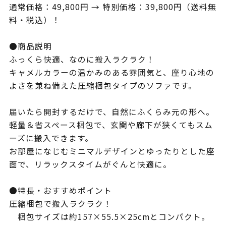
通常価格：49,800円 → 特別価格：39,800円（送料無
料・税込）！
●商品説明
ふっくら快適、なのに搬入ラクラク！
キャメルカラーの温かみのある雰囲気と、座り心地の
よさを兼ね備えた圧縮梱包タイプのソファです。
届いたら開封するだけで、自然にふくらみ元の形へ。
軽量＆省スペース梱包で、玄関や廊下が狭くてもスム
ーズに搬入できます。
お部屋になじむミニマルデザインとゆったりとした座
面で、リラックスタイムがぐんと快適に。
●特長・おすすめポイント
圧縮梱包で搬入ラクラク！
梱包サイズは約157×55.5×25cmとコンパクト。