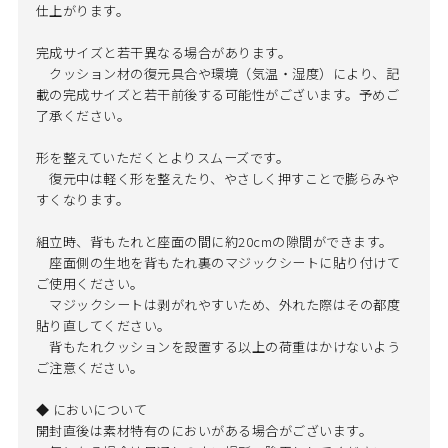
仕上がります。
完成サイズと若干異なる場合があります。
クッション材の復元具合や環境（気温・湿度）により、記
載の完成サイズと若干前後する可能性がございます。予めご
了承ください。
形を整えていただくとよりスムーズです。
復元中は軽く形を整えたり、やさしく押すことで膨らみや
すくなります。
組立時、背もたれと座面の間に約20cmの隙間ができます。
座面側の生地を背もたれ裏のマジックシートに貼り付けて
ご使用ください。
マジックシートは剥がれやすいため、外れた際はその都度
貼り直してください。
背もたれクッションを設置する以上の荷重はかけないよう
ご注意ください。
◆ においについて
開封直後は素材特有のにおいがある場合がございます。