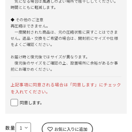
気になる場合は風通しのよい場所で陰干ししてください。
時間とともに軽減します。
◆ その他のご注意
再圧縮はできません。
一度開封された商品は、元の圧縮状態に戻すことはできま
せん。返品・交換をご希望の場合は、開封前にサイズや仕様
をよくご確認ください。
お届け時と復元後ではサイズが異なります。
復元後のサイズをご確認の上、設置場所に余裕があるか事
前にお確かめください。
上記事項に同意される場合は「同意します」にチェック
を入れてください。
同意します。
数量
お気に入りに追加