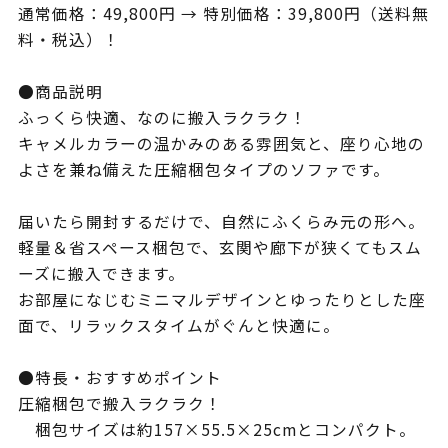
通常価格：49,800円 → 特別価格：39,800円（送料無
料・税込）！
●商品説明
ふっくら快適、なのに搬入ラクラク！
キャメルカラーの温かみのある雰囲気と、座り心地の
よさを兼ね備えた圧縮梱包タイプのソファです。
届いたら開封するだけで、自然にふくらみ元の形へ。
軽量＆省スペース梱包で、玄関や廊下が狭くてもスム
ーズに搬入できます。
お部屋になじむミニマルデザインとゆったりとした座
面で、リラックスタイムがぐんと快適に。
●特長・おすすめポイント
圧縮梱包で搬入ラクラク！
梱包サイズは約157×55.5×25cmとコンパクト。