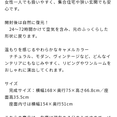
女性一人でも扱いやすく、集合住宅や狭い玄関でも安
心です。
開封後は自然に復元！
24〜72時間かけて空気を含み、元のふっくらした
形状に戻ります。
温もりを感じるやわらかなキャメルカラー
ナチュラル、モダン、ヴィンテージなど、どんなイ
ンテリアにもなじみやすく、リビングやワンルームを
おしゃれに演出してくれます。
サイズ
完成サイズ：横幅168×奥行75×高さ66.8cm／座
面高35.5cm
座面内寸は横幅154×奥行51cm