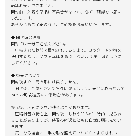
品はお受けできません。
開封前に外観や部品に不具合がないか、必ずご確認をお願い
いたします。
あらかじめご了承のうえ、ご確認をお願いいたします。
◆ 開封時の注意
開封には十分ご注意ください。
圧縮された状態で梱包されております。カッターや刃物を
使用する際は、ソファ本体を傷つけないよう浅く切るように
してください。
◆ 復元について
開封後すぐに元の形には戻りません。
開封後、空気を含んで徐々に復元します。完全に膨らむまで
24～72時間程度かかる場合があります。
復元後、表面にシワが残る場合があります。
圧縮梱包の特性上、開封後にしわや凹みが一時的に見られ
ることがありますが、時間の経過とともに自然に馴染んでい
きます。
気になる場合は、手で形を整えていただくとよりきれいに