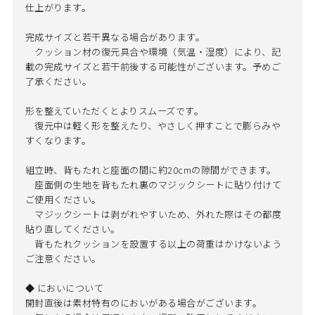
仕上がります。
完成サイズと若干異なる場合があります。
クッション材の復元具合や環境（気温・湿度）により、記
載の完成サイズと若干前後する可能性がございます。予めご
了承ください。
形を整えていただくとよりスムーズです。
復元中は軽く形を整えたり、やさしく押すことで膨らみや
すくなります。
組立時、背もたれと座面の間に約20cmの隙間ができます。
座面側の生地を背もたれ裏のマジックシートに貼り付けて
ご使用ください。
マジックシートは剥がれやすいため、外れた際はその都度
貼り直してください。
背もたれクッションを設置する以上の荷重はかけないよう
ご注意ください。
◆ においについて
開封直後は素材特有のにおいがある場合がございます。