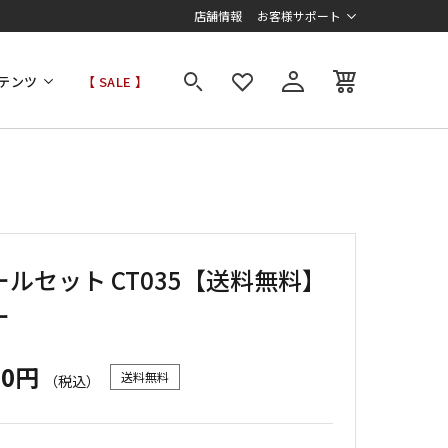
店舗情報
お客様サポート
テンツ
【 SALE 】
ルセット CT035【送料無料】
ー
00円
送料無料
（税込）