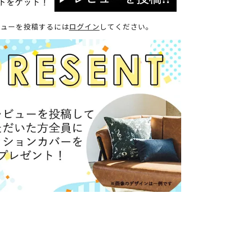
ビューを投稿するには
ログイン
してください。