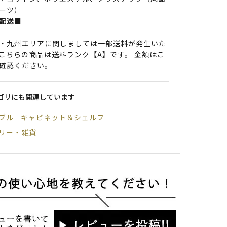
ーツ）
配送■
・九州エリアに関しましては一部送料が発生いた
こちらの商品は送料ランク【A】です。 金額は
こ
確認ください。
ゴリにも関連しています
ブル
キャビネット＆シェルフ
リー・雑貨