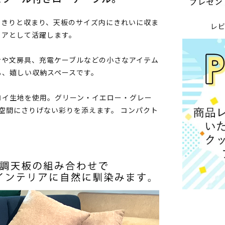
っきりと収まり、天板のサイズ内にきれいに収ま
レ
ェアとして活躍します。
ンや文房具、充電ケーブルなどの小さなアイテム
る、嬉しい収納スペースです。
ロイ生地を使用。グリーン・イエロー・グレー
空間にさりげない彩りを添えます。 コンパクト
。