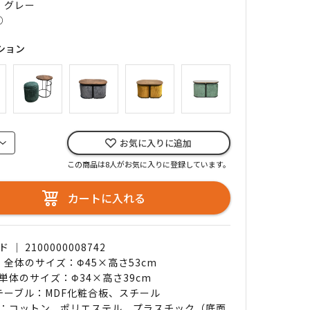
｜ グレー
○
ション
お気に入りに追加
この商品は8人がお気に入りに登録しています。
カートに入れる
｜ 2100000008742
｜ 全体のサイズ：Φ45×高さ53cm
単体のサイズ：Φ34×高さ39cm
 テーブル：MDF化粧合板、スチール
：コットン、ポリエステル、プラスチック（底面