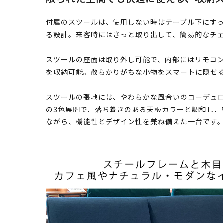
付属のスツールは、使用しない時はテーブル下にす
る設計。来客時にはさっと取り出して、簡易的なチ
スツールの座面は取り外し可能で、内部にはリモコ
を収納可能。散らかりがちな小物をスマートに隠せ
スツールの張地には、やわらかな風合いのコーデュ
の3色展開で、落ち着きのある天板カラーと調和し、
ながら、機能性とデザイン性を兼ね備えた一台です