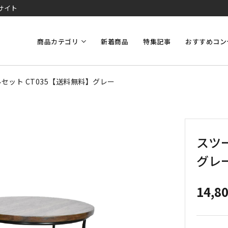
サイト
商品カテゴリ
新着商品
特集記事
おすすめコン
セット CT035【送料無料】グレー
スツー
グレ
14,8