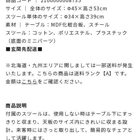
商品コード ｜ 2100000008735
サイズ ｜ 全体のサイズ：Φ45×高さ53cm
スツール単体のサイズ：Φ34×高さ39cm
素材 ｜ テーブル：MDF化粧合板、スチール
スツール：コットン、ポリエステル、プラスチック
（底面のミニパーツ）
■玄関先配送■
※北海道・九州エリアに関しましては一部送料が発生
いたします。こちらの商品は送料ランク【A】です。
金額は
こちら
をご確認ください。
商品説明
付属のスツールは、使用しない時はテーブル下にすっ
きりと収まり、天板のサイズ内にきれいに収まる設
計。来客時にはさっと取り出して、簡易的なチェアと
して活躍します。