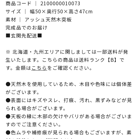
商品コード ｜ 2100000010073
サイズ ｜ 幅50×奥行50×高さ47cm
素材 ｜ アッシュ天然木突板
完成品でのお届け
■玄関先配送■
※ 北海道・九州エリアに関しましては一部送料が発
生いたします。こちらの商品は送料ランク【B】で
す。金額は
こちら
をご確認ください。
●天然木を使用しているため、木目や色味には個体差
がございます。
●表面にはキズやスレ、打痕、汚れ、黒ずみなどが見
られる場合がございます。
●天板の縁に木部の欠けやバリがある場合がございま
すのでご注意ください。
●色ムラや補修痕が見られる場合もございますが、素