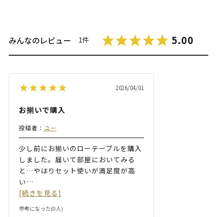
5.00
みんなのレビュー
1件
2026/04/01
お揃いで購入
投稿者：
ユー
少し前にお揃いのローテーブルを購入
しました。届いて部屋においてみる
と…やはりセット使いが満足度が高
い
…
[続きを見る]
参考になった(
0
人)