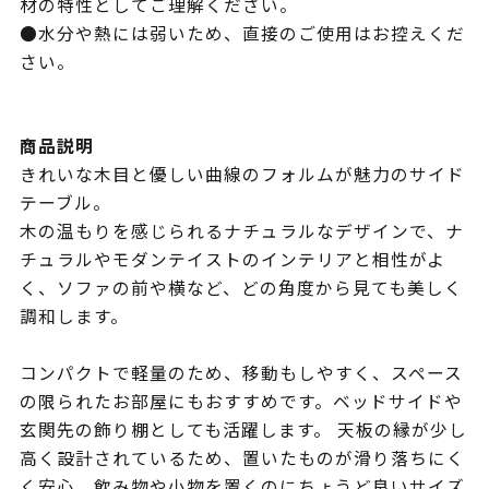
材の特性としてご理解ください。
●水分や熱には弱いため、直接のご使用はお控えくだ
さい。
商品説明
きれいな木目と優しい曲線のフォルムが魅力のサイド
テーブル。
木の温もりを感じられるナチュラルなデザインで、ナ
チュラルやモダンテイストのインテリアと相性がよ
く、ソファの前や横など、どの角度から見ても美しく
調和します。
コンパクトで軽量のため、移動もしやすく、スペース
の限られたお部屋にもおすすめです。ベッドサイドや
玄関先の飾り棚としても活躍します。 天板の縁が少し
高く設計されているため、置いたものが滑り落ちにく
く安心。飲み物や小物を置くのにちょうど良いサイズ