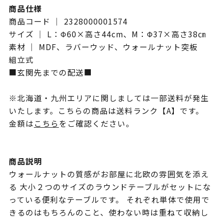
商品仕様
商品コード ｜ 2328000001574
サイズ ｜ L：Φ60×高さ44cm、M：Φ37×高さ38㎝
素材 ｜ MDF、ラバーウッド、ウォールナット突板
組立式
■玄関先までの配送■
※北海道・九州エリアに関しましては一部送料が発生
いたします。こちらの商品は送料ランク【A】です。
金額は
こちら
をご確認ください。
商品説明
ウォールナットの質感がお部屋に北欧の雰囲気を添え
る 大小２つのサイズのラウンドテーブルがセットにな
っている便利なテーブルです。 それぞれ単体で使用で
きるのはもちろんのこと、使わない時は重ねて収納し