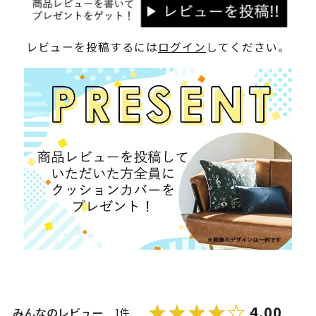
レビューを投稿するには
ログイン
してください。
4.00
みんなのレビュー
1件