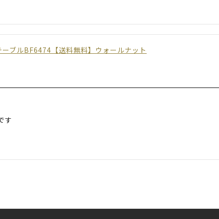
ーブルBF6474【送料無料】ウォールナット
です