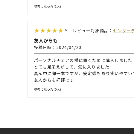
参考になった(
1
人)
5
レビュー対象商品：
センターテ
友人からも
投稿日時：2024/04/20
パーソナルチェアの横に置くために購入しました
とても見栄えがして、気に入りました
真ん中に脚一本ですが、安定感もあり使いやすい
友人からも好評です
参考になった(
0
人)