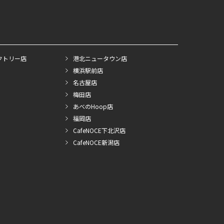
クトリー店
港北ニュータウン店
横浜駅前店
名古屋店
梅田店
あべのHoop店
福岡店
CafeNOCE下北沢店
CafeNOCE新潟店