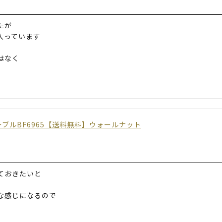
たが
入っています
はなく
ブルBF6965【送料無料】ウォールナット
ておきたいと
な感じになるので