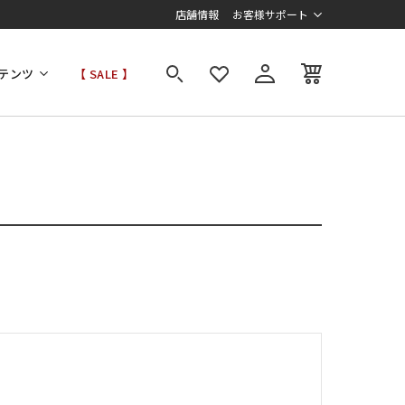
店舗情報
お客様サポート
テンツ
【 SALE 】