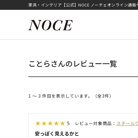
家具・インテリア【公式】NOCE ノーチェオンライン通販
ことらさんのレビュー一覧
1 ～ 3 件目を表示しています。（全3件）
5
レビュー対象商品：
スチール
安っぽく見えるかと