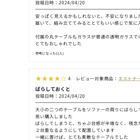
投稿日時：2024/04/20
安っぽく見えるかもしれないと、不安になりまし
届いて、組み立ててみるととてもいい感じで気に
付属の丸テーブルもガラスが普通の透明ガラスで
とてもおしゃれでした
参考になった(
1
人)
4
レビュー対象商品：
ネストテー
ばらしておくと
投稿日時：2024/04/20
大小の二つのテーブルをソファーの周りにばらし
思い購入しました
ばらしてしまうと、ちゃぶ台感が半端なく、残念
２台重なるようにして配置しています
一緒に置けば、とても素敵なテーブルでした