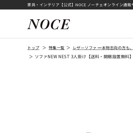
家具・インテリア【公式】NOCE ノーチェオンライン通販
トップ
特集一覧
レザーソファ ━本物志向の方も、
ソファNEW NEST 3人掛け【送料・開梱設置無料