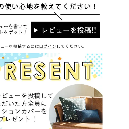
ビューを投稿するには
ログイン
してください。