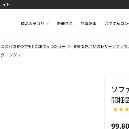
サイト
商品カテゴリ
新着商品
特集記事
おすすめコン
コスパ重視の方もNOCEでみつかる━
絶妙な色合いのレザーソファで
】ダークグレー
ソファ
開梱
99,8