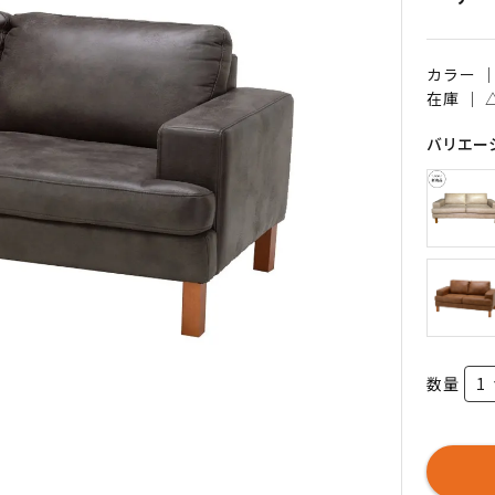
カラー 
在庫 ｜
バリエー
数量