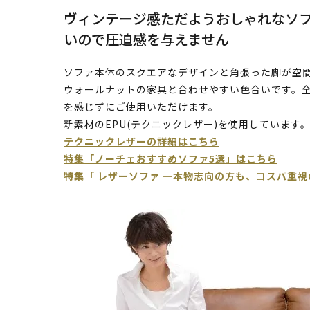
ヴィンテージ感ただようおしゃれなソ
いので圧迫感を与えません
ソファ本体のスクエアなデザインと角張った脚が空間
ウォールナットの家具と合わせやすい色合いです。
を感じずにご使用いただけます。
新素材のEPU(テクニックレザー)を使用しています
テクニックレザーの詳細はこちら
特集「ノーチェおすすめソファ5選」はこちら
特集「 レザーソファ ━本物志向の方も、コスパ重視