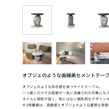
オブジェのような曲線美セメントテー
オブジェのような存在感を放つサイドテーブル。
一つ置くだけでお部屋が一気に洗練された印象にな
タイルと相性が良く、他にはない個性的なデザイン
の3色展開は、高級感とオブジェのような重厚な雰