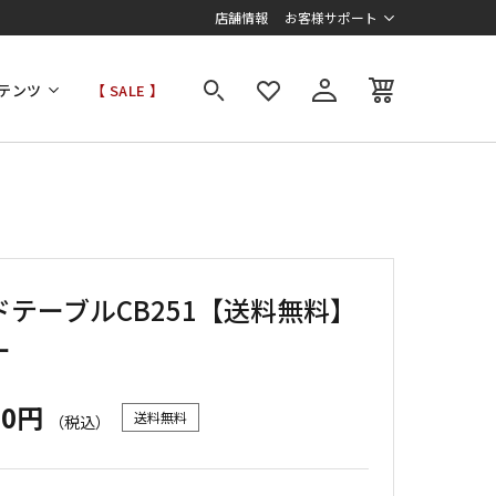
店舗情報
お客様サポート
テンツ
【 SALE 】
ドテーブルCB251【送料無料】
ー
00円
送料無料
（税込）