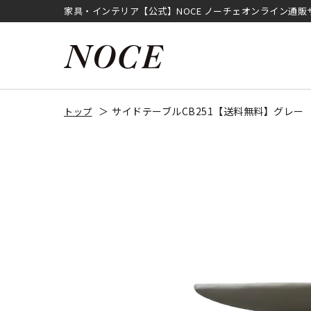
家具・インテリア【公式】NOCE ノーチェオンライン通販
サイドテーブルCB251【送料無料】グレー
トップ