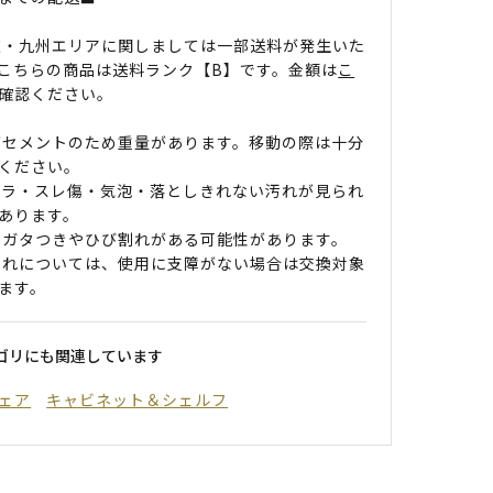
道・九州エリアに関しましては一部送料が発生いた
こちらの商品は送料ランク【B】です。金額は
こ
確認ください。
がセメントのため重量があります。移動の際は十分
ください。
ムラ・スレ傷・気泡・落としきれない汚れが見られ
あります。
のガタつきやひび割れがある可能性があります。
割れについては、使用に支障がない場合は交換対象
ます。
ゴリにも関連しています
ェア
キャビネット＆シェルフ