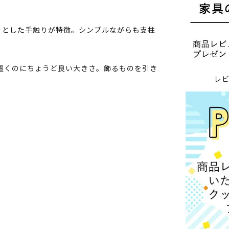
りとした手触りが特徴。シンプルながらも支柱
物を置くのにちょうど良い大きさ。飾るものを引き
レ