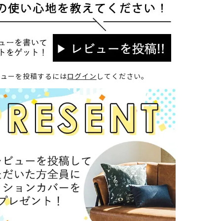
ビューを投稿するには
ログイン
してください。