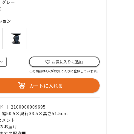
｜ グレー
○
ション
お気に入りに追加
この商品は4人がお気に入りに登録しています。
カートに入れる
｜ 2100000009695
 幅50.5×奥行33.5×高さ51.5cm
 セメント
のお届け
までの配送■