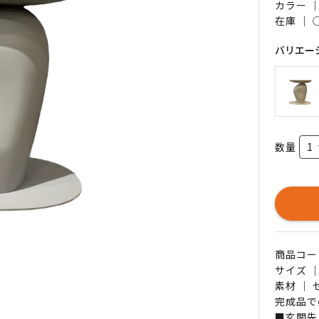
カラー 
在庫 ｜
バリエー
数量
商品コード 
サイズ ｜
素材 ｜
完成品で
■玄関先