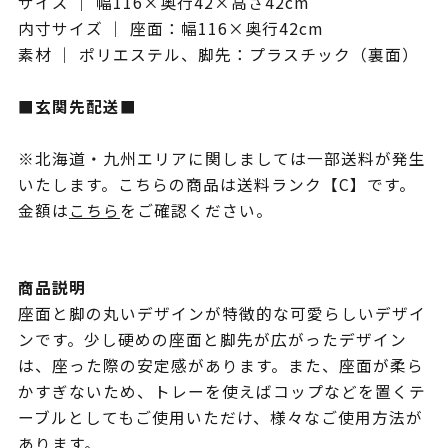
サイズ ｜ 幅116×奥行42×高さ42cm
内寸サイズ ｜ 座面：幅116×奥行42cm
素材 ｜ ポリエステル、脚先：プラスチック（裏面）
■玄関先配送■
※北海道・九州エリアに関しましては一部送料が発生
いたします。こちらの商品は送料ランク【C】です。
金額は
こちら
をご確認ください。
商品説明
座面と脚の丸いデザインが特徴的な可愛らしいデザイ
ンです。少し硬めの座面と脚先が広がったデザイン
は、座った際の安定感があります。また、座面が柔ら
かすぎないため、トレーを使えばコップなどを置くテ
ーブルとしてもご使用いただけ、様々なご使用方法が
あります。