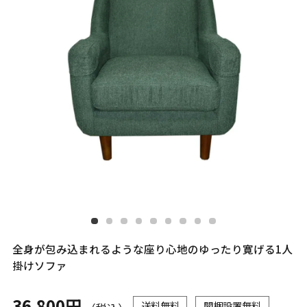
全身が包み込まれるような座り心地のゆったり寛げる1人
掛けソファ
36,800円
送料無料
開梱設置無料