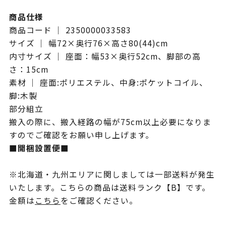
商品仕様
商品コード ｜ 2350000033583
サイズ ｜ 幅72×奥行76×高さ80(44)cm
内寸サイズ ｜ 座面：幅53×奥行52cm、脚部の高
さ：15cm
素材 ｜ 座面:ポリエステル、中身:ポケットコイル、
脚:木製
部分組立
搬入の際に、搬入経路の幅が75cm以上必要になりま
すのでご確認をお願い申し上げます。
■開梱設置便■
※北海道・九州エリアに関しましては一部送料が発生
いたします。こちらの商品は送料ランク【B】です。
金額は
こちら
をご確認ください。