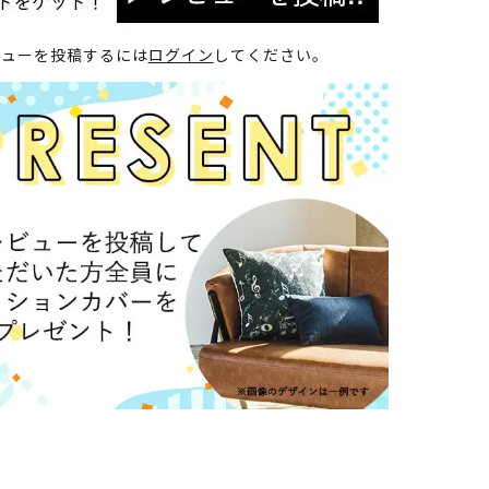
ビューを投稿するには
ログイン
してください。