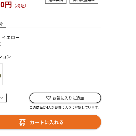
00円
（税込）
分
｜ イエロー
○
ション
お気に入りに追加
この商品は4人がお気に入りに登録しています。
カートに入れる