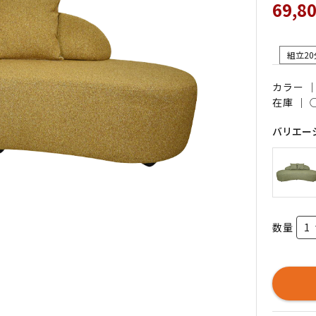
69,8
組立20
カラー 
在庫 ｜
バリエー
数量