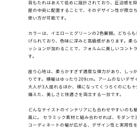
背もたれはあえて低めに設計されており、圧迫感を
屋の中央に配置することで、そのデザイン性が際立
使い方が可能です。
カラーは、イエローとグリーンの2色展開。どちら
げられており、色味に深みと高級感があります。柔
ッションが加わることで、フォルムに美しいコント
す。
座り心地は、柔らかすぎず適度な弾力があり、しっ
りです。横幅はゆったり209cm。アームのないデザ
大人が3人座れるほか、横になってくつろぐのにも十
備えた、美しさと快適さを両立する一台です。
どんなテイストのインテリアにも合わせやすいのも魅
風に。 セラミック素材と組み合わせれば、モダンで
コーディネートの幅が広がる、デザイン性と実用性