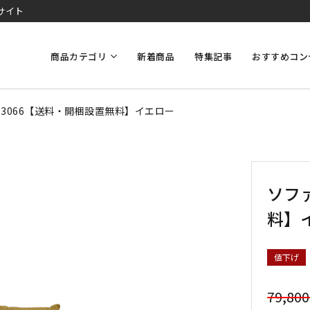
サイト
商品カテゴリ
新着商品
特集記事
おすすめコン
-3066【送料・開梱設置無料】イエロー
ソファ
料】
値下げ
79,80