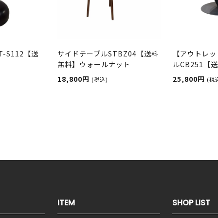
-S112【送
サイドテーブルSTBZ04【送料
【アウトレッ
無料】ウォールナット
ルCB251【
ク
18,800円
25,800円
(税込)
(税
ITEM
SHOP LIST