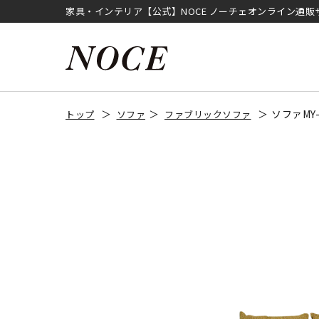
家具・インテリア【公式】NOCE ノーチェオンライン通販
ソファMY
トップ
ソファ
ファブリックソファ