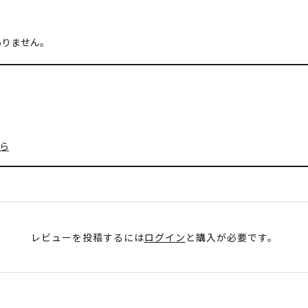
ありません。
ら
レビューを投稿するには
ログイン
と購入が必要です。