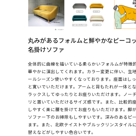
丸みがあるフォルムと鮮やかなピーコッ
名掛けソファ
全体的に曲線を描いている柔らかいフォルムが特徴
華やかに演出してくれます。カラー変更に伴い、生
ールシーズン使いやすくなっております。座面はし
と寛いでいただけます。アームと背もたれが一体と
ラックスしてゆったりとお座りいただけます。ノー
リと置いていただけるサイズ感です。また、比較的
しやすく楽に腰を掛けてお座りもいただけます。脚
ソファー下のお掃除もしやすいです。深みのあるピ
ます。また、北欧テイストやブルックリンスタイル
替えなどがしやすい色合いです。