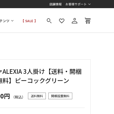
店舗情報
お客様サポート
テンツ
【 SALE 】
ALEXIA 3人掛け【送料・開梱
無料】ピーコックグリーン
00円
送料無料
開梱設置無料
（税込）