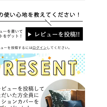
ビューを投稿するには
ログイン
してください。