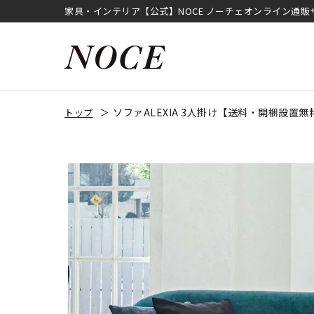
家具・インテリア【公式】NOCE ノーチェオンライン通販
ソファALEXIA 3人掛け【送料・開梱設置
トップ