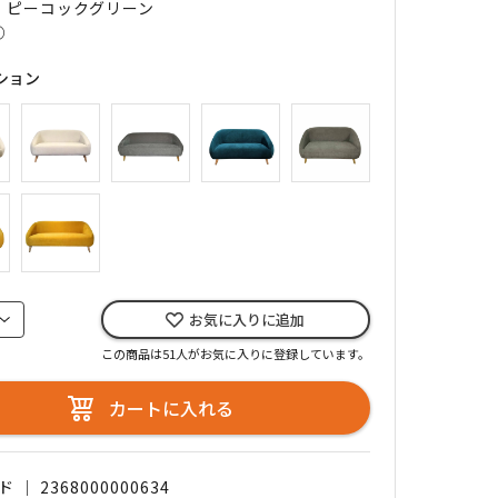
｜ ピーコックグリーン
○
ション
お気に入りに追加
この商品は51人がお気に入りに登録しています。
カートに入れる
｜ 2368000000634