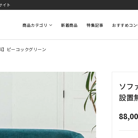
サイト
商品カテゴリ
新着商品
特集記事
おすすめコン
無料】ピーコックグリーン
ソファ
設置
88,0