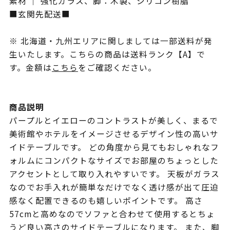
素材 ｜ 強化ガラス、脚：木製、シリコン樹脂
■玄関先配送■
※ 北海道・九州エリアに関しましては一部送料が発
生いたします。こちらの商品は送料ランク【A】で
す。金額は
こちら
をご確認ください。
商品説明
パープルとイエローのコントラストが美しく、まるで
美術館やホテルをイメージさせるデザイン性の高いサ
イドテーブルです。 どの角度から見てもおしゃれなフ
ォルムにコンパクトなサイズでお部屋のちょっとした
アクセントとして取り入れやすいです。 天板がガラス
なのでお手入れが簡単なだけでなく透け感が出て圧迫
感なく配置できるのも嬉しいポイントです。 高さ
57cmと高めなのでソファと合わせて使用するとちょ
うど良い高さのサイドテーブルになります。 また、脚