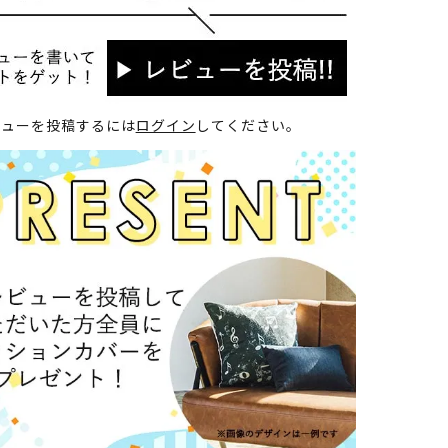
ビューを投稿するには
ログイン
してください。