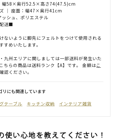
 幅58×奥行52.5×高さ74(47.5)cm
ズ ｜ 座面：幅47×奥行41cm
 アッシュ、ポリエステル
配送■
けないように脚先にフェルトをつけて使用される
すすめいたします。
・九州エリアに関しましては一部送料が発生いた
こちらの商品は送料ランク【A】です。 金額は
こ
確認ください。
ゴリにも関連しています
グテーブル
キッチン収納
インテリア雑貨