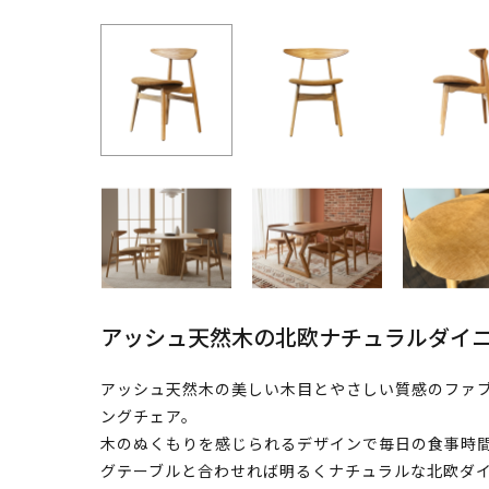
アッシュ天然木の北欧ナチュラルダイ
アッシュ天然木の美しい木目とやさしい質感のファ
ングチェア。
木のぬくもりを感じられるデザインで毎日の食事時
グテーブルと合わせれば明るくナチュラルな北欧ダ