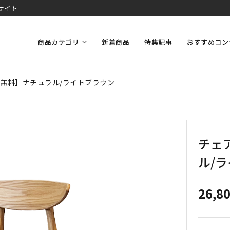
サイト
商品カテゴリ
新着商品
特集記事
おすすめコン
料無料】ナチュラル/ライトブラウン
チェ
ル/
26,8