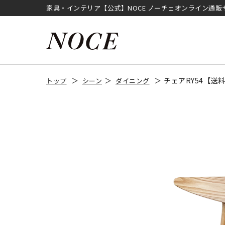
家具・インテリア【公式】NOCE ノーチェオンライン通販
チェアRY54【送
トップ
シーン
ダイニング