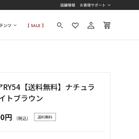
店舗情報
お客様サポート
テンツ
【 SALE 】
アRY54【送料無料】ナチュラ
ライトブラウン
00円
送料無料
（税込）