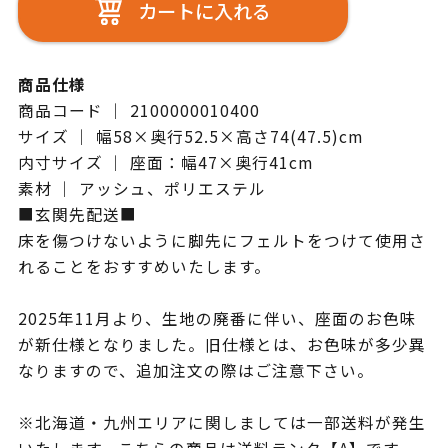
カートに入れる
商品仕様
商品コード ｜ 2100000010400
サイズ ｜ 幅58×奥行52.5×高さ74(47.5)cm
内寸サイズ ｜ 座面：幅47×奥行41cm
素材 ｜ アッシュ、ポリエステル
■玄関先配送■
床を傷つけないように脚先にフェルトをつけて使用さ
れることをおすすめいたします。
2025年11月より、生地の廃番に伴い、座面のお色味
が新仕様となりました。旧仕様とは、お色味が多少異
なりますので、追加注文の際はご注意下さい。
※北海道・九州エリアに関しましては一部送料が発生