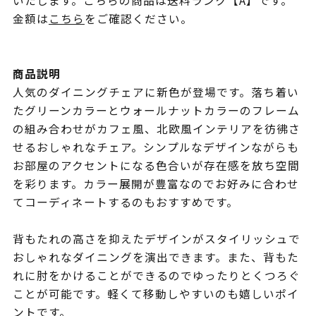
いたします。こちらの商品は送料ランク【A】です。
金額は
こちら
をご確認ください。
商品説明
人気のダイニングチェアに新色が登場です。落ち着い
たグリーンカラーとウォールナットカラーのフレーム
の組み合わせがカフェ風、北欧風インテリアを彷彿さ
せるおしゃれなチェア。シンプルなデザインながらも
お部屋のアクセントになる色合いが存在感を放ち空間
を彩ります。カラー展開が豊富なのでお好みに合わせ
てコーディネートするのもおすすめです。
背もたれの高さを抑えたデザインがスタイリッシュで
おしゃれなダイニングを演出できます。また、背もた
れに肘をかけることができるのでゆったりとくつろぐ
ことが可能です。軽くて移動しやすいのも嬉しいポイ
ントです。