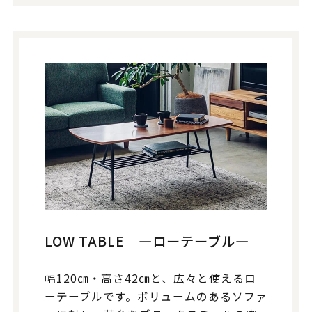
LOW TABLE ―ローテーブル―
幅120㎝・高さ42㎝と、広々と使えるロ
ーテーブルです。ボリュームのあるソファ