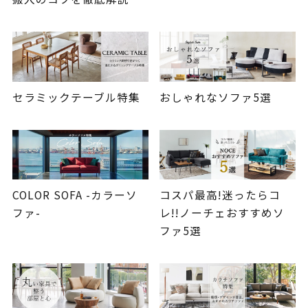
セラミックテーブル特集
おしゃれなソファ5選
COLOR SOFA -カラーソ
コスパ最高!迷ったらコ
ファ-
レ!!ノーチェおすすめソ
ファ5選