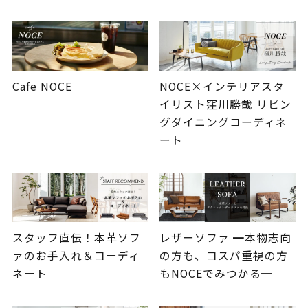
Cafe NOCE
NOCE×インテリアスタ
イリスト窪川勝哉 リビン
グダイニングコーディネ
ート
スタッフ直伝！本革ソフ
レザーソファ ━本物志向
ァのお手入れ＆コーディ
の方も、コスパ重視の方
ネート
もNOCEでみつかる━