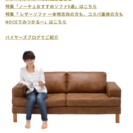
特集「ノーチェおすすめソファ5選」はこちら
特集「 レザーソファ ━本物志向の方も、コスパ重視の方も
NOCEでみつかる━」はこちら
バイヤーズブログでご紹介