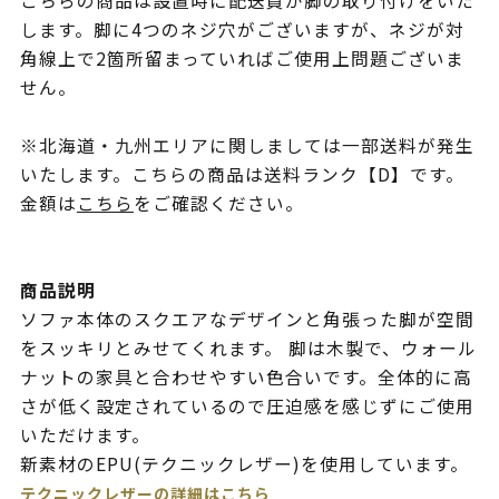
こちらの商品は設置時に配送員が脚の取り付けをいた
します。脚に4つのネジ穴がございますが、ネジが対
角線上で2箇所留まっていればご使用上問題ございま
せん。
※北海道・九州エリアに関しましては一部送料が発生
いたします。こちらの商品は送料ランク【D】です。
金額は
こちら
をご確認ください。
商品説明
ソファ本体のスクエアなデザインと角張った脚が空間
をスッキリとみせてくれます。 脚は木製で、ウォール
ナットの家具と合わせやすい色合いです。全体的に高
さが低く設定されているので圧迫感を感じずにご使用
いただけます。
新素材のEPU(テクニックレザー)を使用しています。
テクニックレザーの詳細はこちら