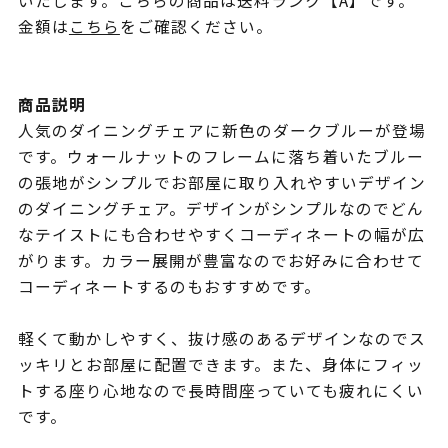
いたします。こちらの商品は送料ランク【A】です。
金額は
こちら
をご確認ください。
商品説明
人気のダイニングチェアに新色のダークブルーが登場
です。ウォールナットのフレームに落ち着いたブルー
の張地がシンプルでお部屋に取り入れやすいデザイン
のダイニングチェア。デザインがシンプルなのでどん
なテイストにも合わせやすくコーディネートの幅が広
がります。カラー展開が豊富なのでお好みに合わせて
コーディネートするのもおすすめです。
軽くて動かしやすく、抜け感のあるデザインなのでス
ッキリとお部屋に配置できます。また、身体にフィッ
トする座り心地なので長時間座っていても疲れにくい
です。