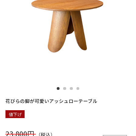
花びらの脚が可愛いアッシュローテーブル
値下げ
23,800円
（税込）