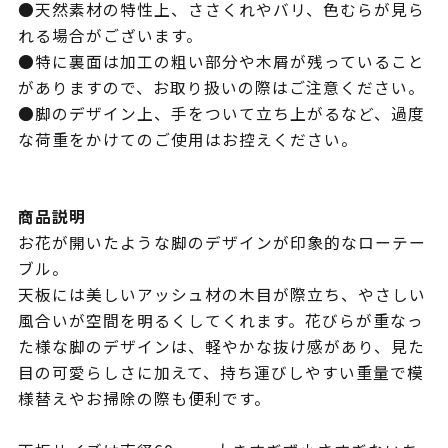
●天然素材の特性上、ささくれやバリ、色むらが見ら
れる場合がございます。
●特に裏面は加工の粗い部分や木屑が残っていること
がありますので、お取り扱いの際はご注意ください。
●脚のデザイン上、手をついて立ち上がるなど、過度
な荷重をかけてのご使用はお控えください。
商品説明
お花が開いたような脚のデザインが印象的なローテー
ブル。
天板には美しいアッシュ材の木目が際立ち、やさしい
風合いが空間を明るくしてくれます。花びらが重なっ
た様な脚のデザインは、軽やかな抜け感があり、見た
目の可愛らしさに加えて、持ち運びしやすい重量で模
様替えやお掃除の際も便利です。