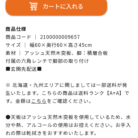
カートに入れる
商品仕様
商品コード ｜ 2100000009657
サイズ ｜ 幅60×奥行60×高さ45cm
素材 ｜ アッシュ天然木突板、脚：積層合板
付属の六角レンチで脚部の取り付け
■玄関先配送■
※ 北海道・九州エリアに関しましては一部送料が発
生いたします。こちらの商品は送料ランク【A+A】で
す。金額は
こちら
をご確認ください。
●天板はアッシュ天然木突板を使用しているため、水
分や熱、アルコールの使用はお控えください。お手入
れの際は乾拭きをおすすめいたします。