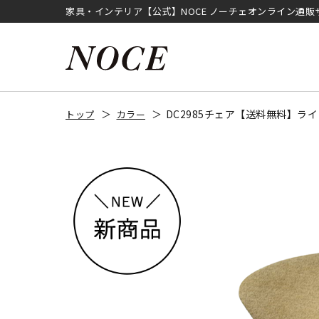
家具・インテリア【公式】NOCE ノーチェオンライン通販
DC2985チェア【送料無料】ラ
トップ
カラー