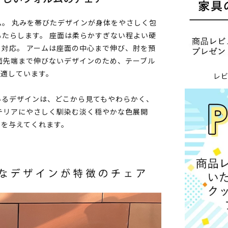
。 丸みを帯びたデザインが身体をやさしく包
たらします。 座面は柔らかすぎない程よい硬
対応。 アームは座面の中心まで伸び、肘を預
面先端まで伸びないデザインのため、テーブル
も適しています。
レ
いるデザインは、どこから見てもやわらかく、
テリアにやさしく馴染む淡く穏やかな色展開
さを与えてくれます。