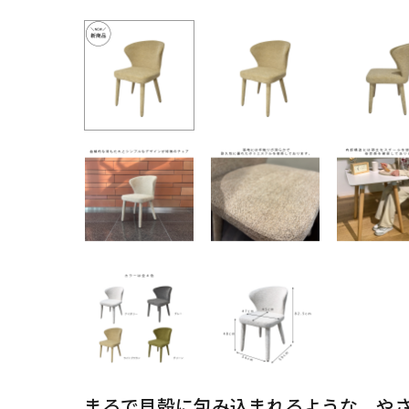
まるで貝殻に包み込まれるような、や