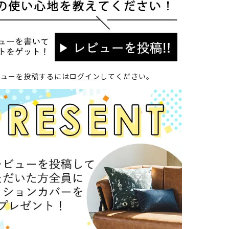
ビューを投稿するには
ログイン
してください。