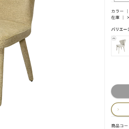
カラー 
在庫 ｜
バリエー
商品コード 