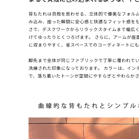
背もたれは貝殻を思わせる、立体的で優美なフォルム
み込み、座った瞬間に安心感と快適なフィット感をも
さで、デスクワークからリラックスタイムまで幅広く
けてゆったりとくつろげます。 さらに、アームが座
に収まりやすく、省スペースでのコーディネートに
脚先まで全体が同じファブリックで丁寧に覆われて
洗練された印象になっております。 カラーは、イン
で、落ち着いたトーンが空間にやすらぎとやわらか