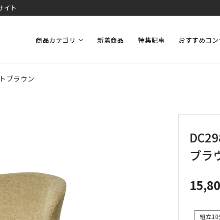
サイト
商品カテゴリ
新着商品
特集記事
おすすめコン
イトブラウン
DC
ブラ
15,8
組立10