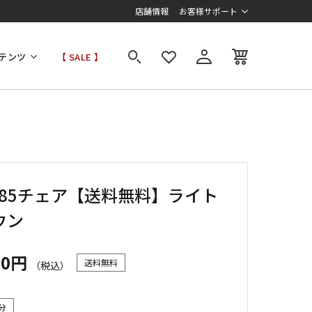
店舗情報
お客様サポート
テンツ
【 SALE 】
2985チェア【送料無料】ライト
ウン
00円
送料無料
（税込）
分