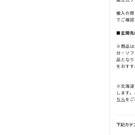
搬入の際
でご確認
■玄関先
※商品は
分・ソフ
品となり
をおすす
※北海道
します。
ちら
をご
下記カテ