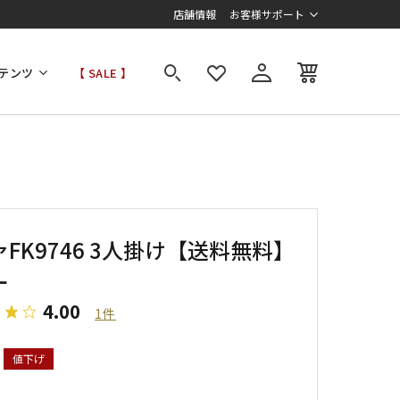
店舗情報
お客様サポート
テンツ
【 SALE 】
FK9746 3人掛け【送料無料】
ー
4.00
1件
値下げ