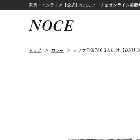
家具・インテリア【公式】NOCE ノーチェオンライン通販
ソファFK9746 3人掛け【送料
トップ
カラー