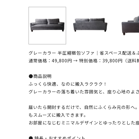
グレーカラー 半圧縮梱包ソファ｜省スペース配送＆
通常価格：49,800円 → 特別価格：39,800円（送
●商品説明
ふっくら快適、なのに搬入ラクラク！
グレーカラーの落ち着いた雰囲気と、座り心地のよ
届いたら開封するだけで、自然にふくらみ元の形へ
もスムーズに搬入できます。
お部屋になじむミニマルデザインとゆったりとした
● 特長・おすすめポイント