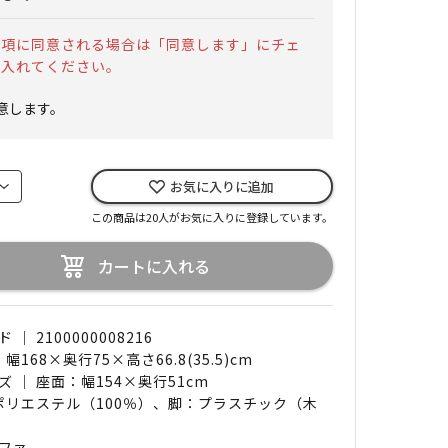
事項に同意される場合は「同意します」にチェ
を入れてください。
意します。
お気に入りに追加
この商品は20人がお気に入りに登録しています。
カートに入れる
｜ 2100000008216
 幅168×奥行75×高さ66.8(35.5)cm
 ｜ 座面：幅154×奥行51cm
 ポリエステル（100％）、脚：プラスチック（木
ファ