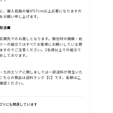
に、搬入経路の幅が57cm以上必要になりますの
をお願い申し上げます。
配送■
玄関先でのお渡しとなります。梱包材の開梱・処
ァーの組立てはすべてお客様にお願いしている商
ますのでご注意ください。2名様以上での組立て
めしております。
・九州エリアに関しましては一部送料が発生いた
こちらの商品は送料ランク【C】です。金額は
こ
確認ください。
ゴリにも関連しています