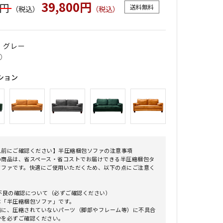
39,800円
0円
送料無料
（税込）
（税込）
｜ グレー
○
ション
入前にご確認ください】半圧縮梱包ソファの注意事項
の商品は、省スペース・省コストでお届けできる半圧縮梱包タ
ソファです。快適にご使用いただくため、以下の点にご注意く
。
期不良の確認について（必ずご確認ください）
は「半圧縮梱包ソファ」です。
前に、圧縮されていないパーツ（脚部やフレーム等）に不具合
かを必ずご確認ください。