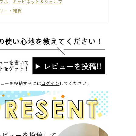
ブル
キャビネット＆シェルフ
リー・雑貨
ビューを投稿するには
ログイン
してください。