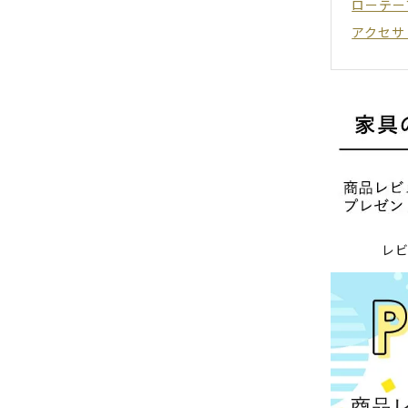
ローテー
アクセサ
レ