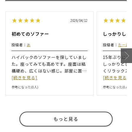
2026/04/12
初めてのソファー
しっかりした
投稿者：
あ
投稿者：
たーぼ
ハイバックのソファーを探していまし
15年ぶりに
た。座ってみても高めです。座面は結
しっかりとし
構硬め、広くはない感じ。部屋に置
…
くリラックス
[続きを見る]
[続きを見る]
参考になった(
0
人)
参考になった(
0
人)
もっと見る