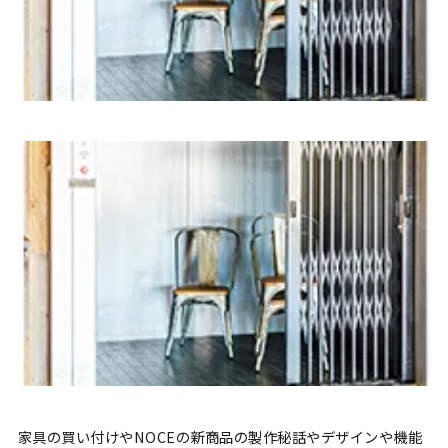
家具の買い付けやNOCEの新商品の製作秘話やデザインや機能