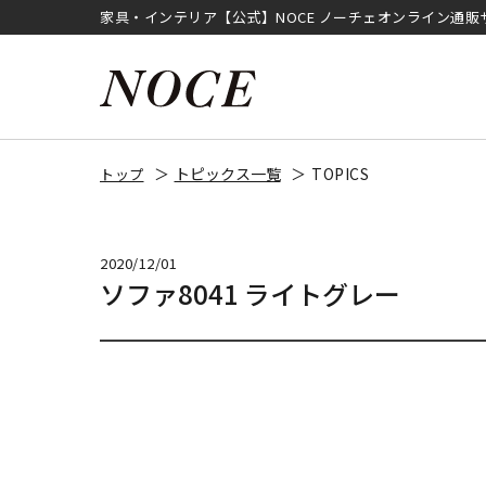
家具・インテリア【公式】NOCE ノーチェオンライン通販
トピックス一覧
TOPICS
トップ
2020/12/01
ソファ8041 ライトグレー