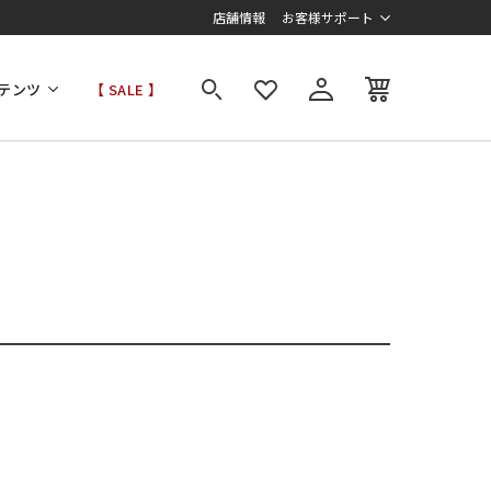
店舗情報
お客様サポート
テンツ
【 SALE 】