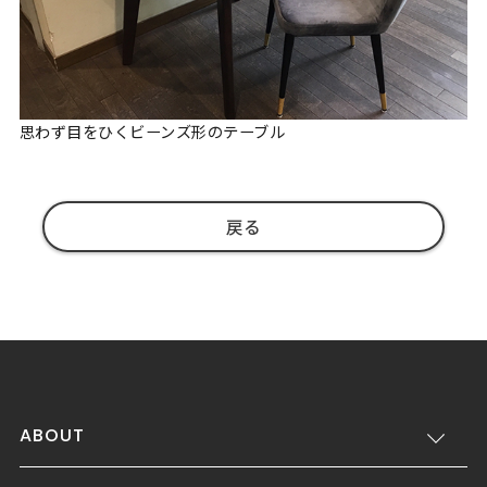
思わず目をひくビーンズ形のテーブル
戻る
ABOUT