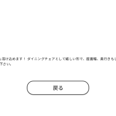
も溶け込めます！ ダイニングチェアとして嬉しい形で、座面幅、奥行きも
下さい。
戻る