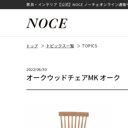
家具・インテリア【公式】NOCE ノーチェオンライン通販
トピックス一覧
TOPICS
トップ
2022/06/30
オークウッドチェアMK オーク