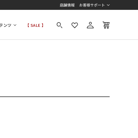
店舗情報
お客様サポート
テンツ
【 SALE 】