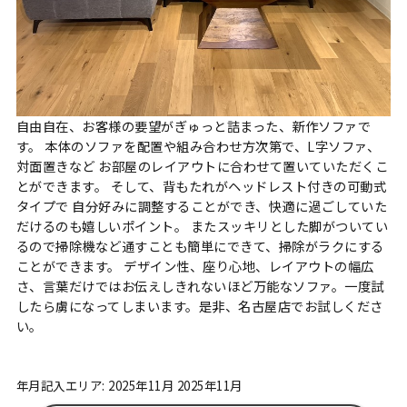
自由自在、お客様の要望がぎゅっと詰まった、新作ソファで
す。 本体のソファを配置や組み合わせ方次第で、L字ソファ、
対面置きなど お部屋のレイアウトに合わせて置いていただくこ
とができます。 そして、背もたれがヘッドレスト付きの可動式
タイプで 自分好みに調整することができ、快適に過ごしていた
だけるのも嬉しいポイント。 またスッキリとした脚がついてい
るので掃除機など通すことも簡単にできて、掃除がラクにする
ことができます。 デザイン性、座り心地、レイアウトの幅広
さ、言葉だけではお伝えしきれないほど万能なソファ。一度試
したら虜になってしまいます。是非、名古屋店でお試しくださ
い。
年月記入エリア: 2025年11月 2025年11月