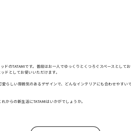
ッドのTATAMIです。普段はお一人でゆっくりとくつろぐスペースとして
ベッドとしてお使いいただけます。
可愛らしい雰囲気のあるデザインで、どんなインテリアにも合わせやすい
からの新生活にTATAMIはいかがでしょうか。