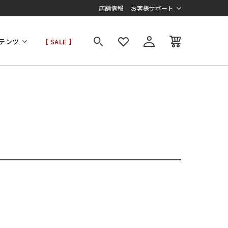
店舗情報
お客様サポート
テンツ
【 SALE 】