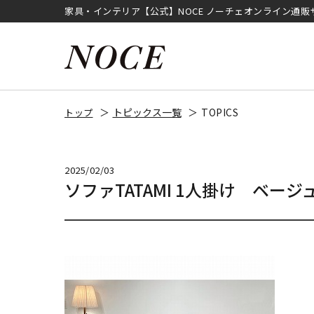
家具・インテリア【公式】NOCE ノーチェオンライン通販
トピックス一覧
TOPICS
トップ
2025/02/03
ソファTATAMI 1人掛け ベージ