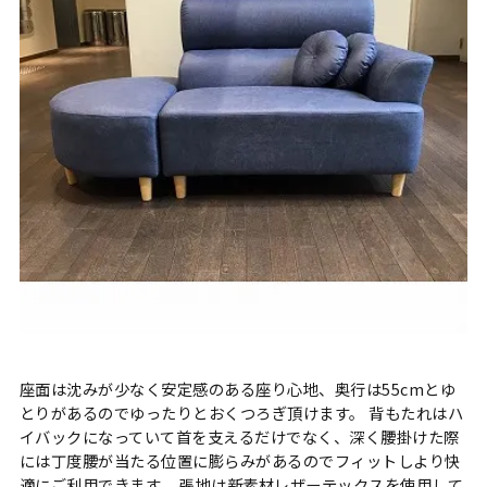
座面は沈みが少なく安定感のある座り心地、奥行は55cmとゆ
とりがあるのでゆったりとおくつろぎ頂けます。 背もたれはハ
イバックになっていて首を支えるだけでなく、深く腰掛けた際
には丁度腰が当たる位置に膨らみがあるのでフィットしより快
適にご利用できます。 張地は新素材レザーテックスを使用して