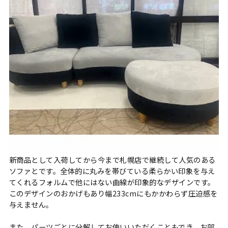
新商品として入荷してから今まで札幌店で継続して人気のある
ソファとです。全体的に丸みを帯びている柔らかい印象を与え
てくれるフォルムで他にはない曲線が印象的なデザインです。
このデザインのおかげもあり幅233cmにもかかわらず圧迫感を
与えません。
また、パーツごとに分解してお使いいただくこともでき、お部