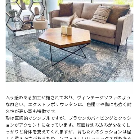
ムラ感のある加工が施されており、ヴィンテージソファのよう
な風合い。エクストラポリウレタンは、色褪せや傷にも強く耐
久性が高い事も特徴です。
形は直線的でシンプルですが、ブラウンのパイピングとクッシ
ョンがアクセントになっています。座面は沈み込みが少なくし
っかりと身体を支えてくれますが、背もたれのクッションは程
よく柔らかさがあるため、ソファらしいリッラックス感もある