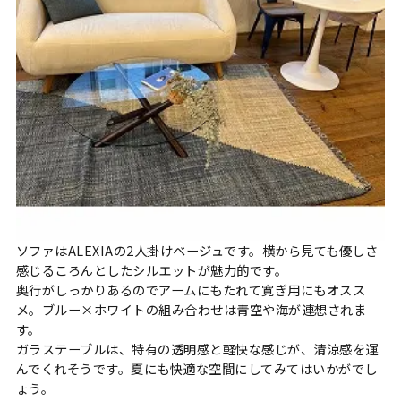
ソファはALEXIAの2人掛けベージュです。横から見ても優しさ
感じるころんとしたシルエットが魅力的です。
奥行がしっかりあるのでアームにもたれて寛ぎ用にもオスス
メ。ブルー×ホワイトの組み合わせは青空や海が連想されま
す。
ガラステーブルは、特有の透明感と軽快な感じが、清涼感を運
んでくれそうです。夏にも快適な空間にしてみてはいかがでし
ょう。