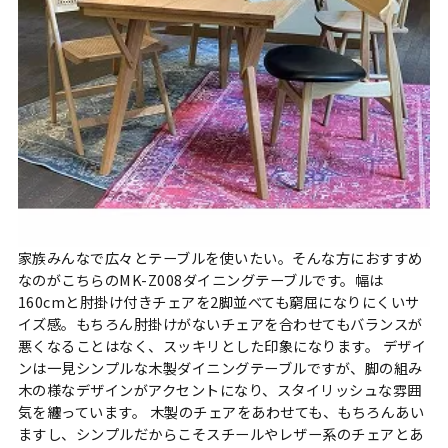
家族みんなで広々とテーブルを使いたい。そんな方におすすめ
なのがこちらのMK-Z008ダイニングテーブルです。幅は
160cmと肘掛け付きチェアを2脚並べても窮屈になりにくいサ
イズ感。もちろん肘掛けがないチェアを合わせてもバランスが
悪くなることはなく、スッキリとした印象になります。 デザイ
ンは一見シンプルな木製ダイニングテーブルですが、脚の組み
木の様なデザインがアクセントになり、スタイリッシュな雰囲
気を纏っています。 木製のチェアをあわせても、もちろんあい
ますし、シンプルだからこそスチールやレザー系のチェアとあ