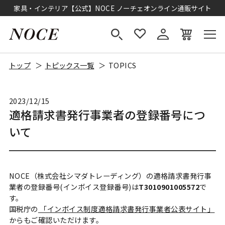
家具・インテリア【公式】NOCE ノーチェオンライン通販サイト
トップ
トピックス一覧
TOPICS
2023/12/15
適格請求書発行事業者の登録番号につ
いて
NOCE（株式会社シマダトレーディング）の適格請求書発行事
業者の登録番号(インボイス登録番号)は
T3010901005572
で
す。
国税庁の
「インボイス制度適格請求書発行事業者公表サイト」
からもご確認いただけます。