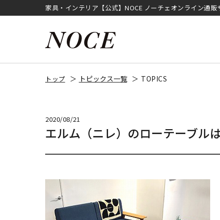
家具・インテリア【公式】NOCE ノーチェオンライン通販
トピックス一覧
TOPICS
トップ
2020/08/21
エルム（ニレ）のローテーブル