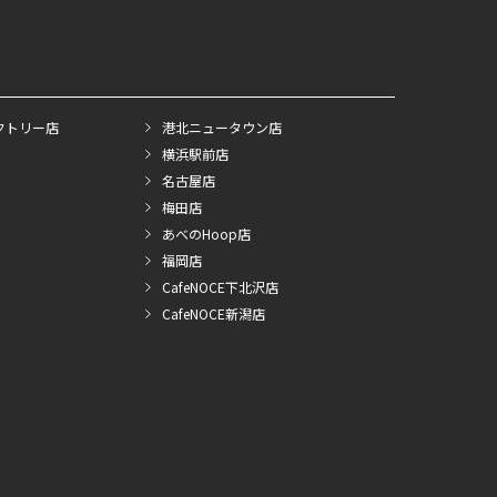
クトリー店
港北ニュータウン店
横浜駅前店
名古屋店
梅田店
あべのHoop店
福岡店
CafeNOCE下北沢店
CafeNOCE新潟店