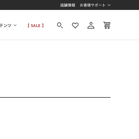
店舗情報
お客様サポート
テンツ
【 SALE 】