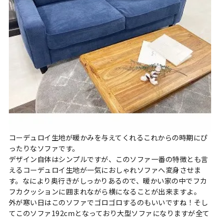
コーデュロイ生地が暖かみを与えてくれるこれからの時期にぴ
ったりなソファです。
デザイン自体はシンプルですが、このソファ一番の特徴とも言
えるコーデュロイ生地が一気におしゃれソファへ変身させま
す。なにより奥行きがしっかりあるので、暖かい家の中でフカ
フカクッションに囲まれながら横になることが出来ますよ。
外が寒い日はこのソファでゴロゴロするのもいいですね！そし
てこのソファ192cmとなっており大型ソファになりますが全て