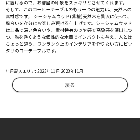
に置けるので、お部屋の印象をスッキリとさせてくれます。
そして、このコーヒーテーブルのもう一つの魅力は、天然木の
素材感です。 シーシャムウッド(紫檀)天然木を贅沢に使って、
風合いを存分にお楽しみ頂ける仕上げです。シーシャムウッド
は上品で深い色合いや、素材特有のツヤ感で高級感を演出しつ
つ、渦を巻くような個性的な木目でインパクトも与え、人とは
ちょっと違う、ワンランク上のインテリアを作りたい方にピッ
タリのローテーブルです。
年月記入エリア: 2023年11月 2023年11月
戻る