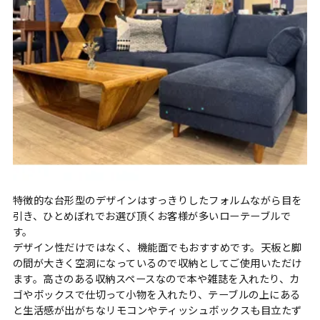
特徴的な台形型のデザインはすっきりしたフォルムながら目を
引き、ひとめぼれでお選び頂くお客様が多いローテーブルで
す。
デザイン性だけではなく、機能面でもおすすめです。天板と脚
の間が大きく空洞になっているので収納としてご使用いただけ
ます。高さのある収納スペースなので本や雑誌を入れたり、カ
ゴやボックスで仕切って小物を入れたり、テーブルの上にある
と生活感が出がちなリモコンやティッシュボックスも目立たず