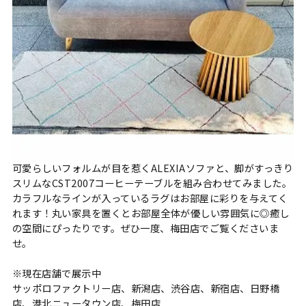
可愛らしいフォルムが目を惹くALEXIAソファと、脚がすっきり
スリムなCST2007コーヒーテーブルを組み合わせてみました。
カラフルなラインが入っているラグはお部屋に彩りを与えてく
れます！丸い家具を置くとお部屋全体が優しい雰囲気に◎癒し
の空間にぴったりです。ぜひ一度、梅田店でご覧くださいま
せ。
※現在店舗で展示中
サッポロファクトリー店、新潟店、渋谷店、新宿店、日野橋
店、港北ニュータウン店、梅田店