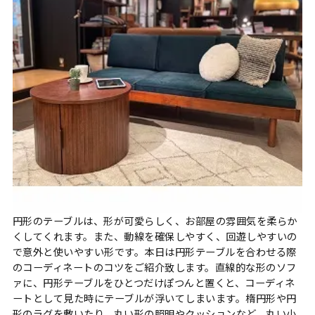
円形のテーブルは、形が可愛らしく、お部屋の雰囲気を柔らか
くしてくれます。また、動線を確保しやすく、回遊しやすいの
で意外と使いやすい形です。本日は円形テーブルを合わせる際
のコーディネートのコツをご紹介致します。直線的な形のソフ
ァに、円形テーブルをひとつだけぽつんと置くと、コーディネ
ートとして見た時にテーブルが浮いてしまいます。楕円形や円
形のラグを敷いたり、丸い形の照明やクッションなど、丸い小