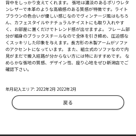
背中をしっかり支えてくれます。 張地は濃淡のあるポリウレタ
ンレザーで本革のような高級感のある質感が特徴です。ライト
ブラウンの色合いが優しい感じなのでヴィンテージ風はもちろ
ん、カフェスタイルやナチュラルテイストにも取り入れやす
く、お部屋に置くだけでトレンド感が出せますよ。 フレーム部
分が細身のブラックスチールなので全体を引き締め、圧迫感な
くスッキリした印象を与えます。長方形の木製アームがソファ
のアクセントになっています。 また、組立式のソファなので内
見がまだで搬入経路が分からない方には特におすすめです。 な
めらかな張地の質感、デザイン性、座り心地をぜひ新潟店でご
確認下さい。
年月記入エリア: 2022年2月 2022年2月
戻る