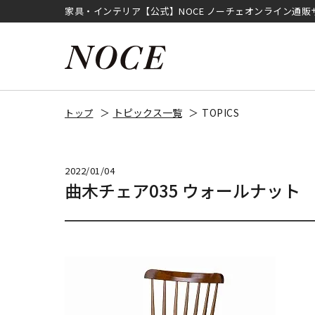
家具・インテリア【公式】NOCE ノーチェオンライン通販
トピックス一覧
TOPICS
トップ
2022/01/04
曲木チェア035 ウォールナット