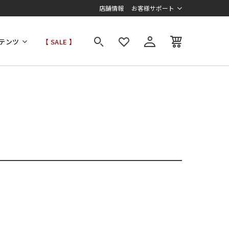
店舗情報
お客様サポート
テンツ
【 SALE 】