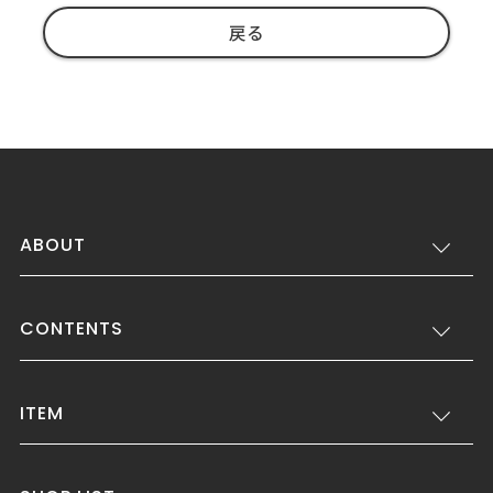
戻る
ABOUT
CONTENTS
ITEM