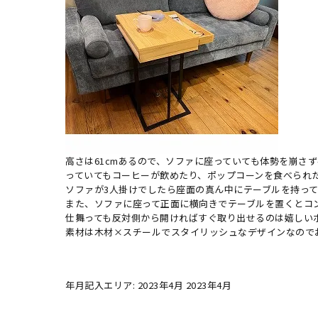
高さは61cmあるので、ソファに座っていても体勢を崩さ
っていてもコーヒーが飲めたり、ポップコーンを食べられ
ソファが3人掛けでしたら座面の真ん中にテーブルを持って
また、ソファに座って正面に横向きでテーブルを置くとコ
仕舞っても反対側から開ければすぐ取り出せるのは嬉しい
素材は木材×スチールでスタイリッシュなデザインなので
年月記入エリア: 2023年4月 2023年4月