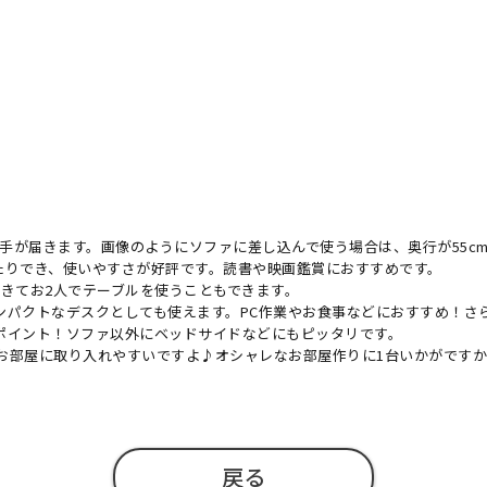
ず手が届きます。画像のようにソファに差し込んで使う場合は、奥行が55
たりでき、使いやすさが好評です。読書や映画鑑賞におすすめです。
きてお2人でテーブルを使うこともできます。
ンパクトなデスクとしても使えます。PC作業やお食事などにおすすめ！さ
ポイント！ソファ以外にベッドサイドなどにもピッタリです。
お部屋に取り入れやすいですよ♪オシャレなお部屋作りに1台いかがです
戻る