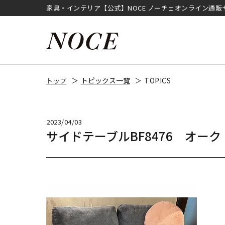
家具・インテリア【公式】NOCE ノーチェオンライン通販
トピックス一覧
TOPICS
トップ
2023/04/03
サイドテーブルBF8476 オーク