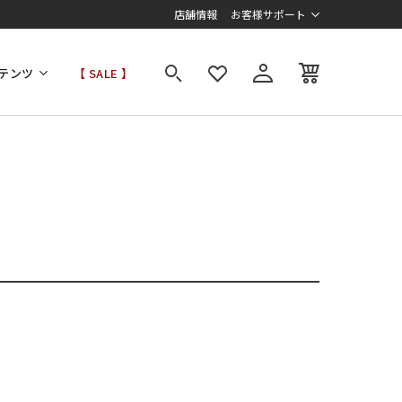
店舗情報
お客様サポート
テンツ
【 SALE 】