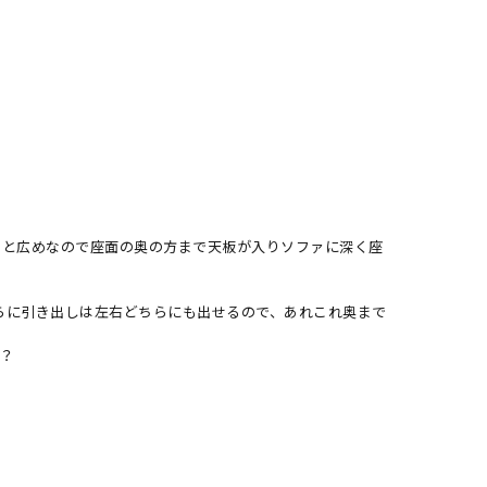
cmと広めなので座面の奥の方まで天板が入りソファに深く座
らに引き出しは左右どちらにも出せるので、あれこれ奥まで
か？